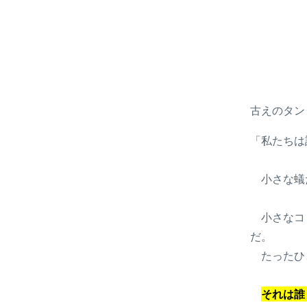
古えのタン
「私たちは
小さな蟻
小さなコ
だ。
たったひ
それは誰