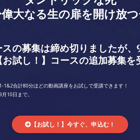
〜偉大なる生の扉を開け放つ
ースの募集は締め切りましたが、9
【お試し！】コースの追加募集を
！
1-1&2合計80分ほどの動画講座をお試しで受講できます！
9月10日まで。
【お試し！】今すぐ、申込む！