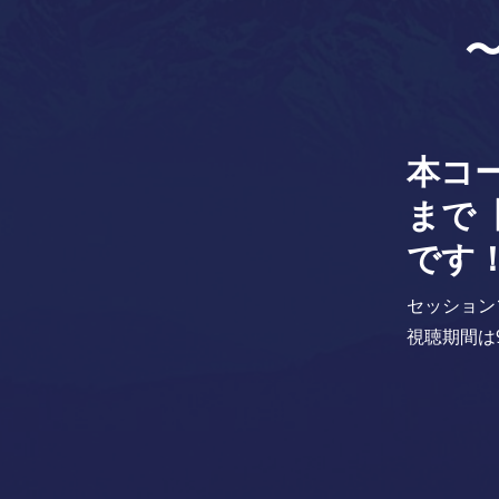
本コ
まで
です
セッション
視聴期間は