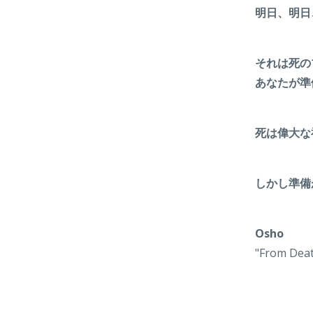
明日、明日
それは死の
あなたが準
死は偉大な
しかし準備
Osho
"From Deat