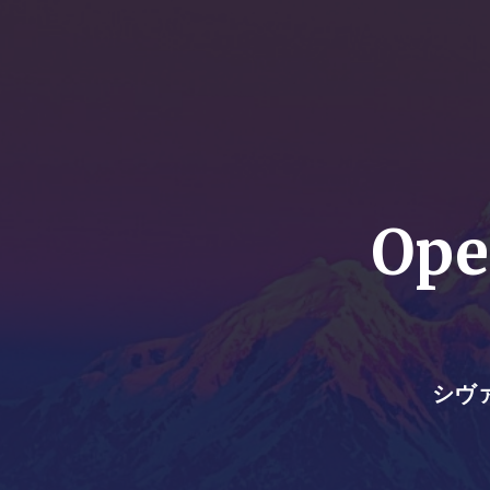
Ope
シヴァ