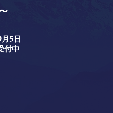
〜
月5日
受付中