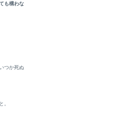
ても構わな
いつか死ぬ
と。