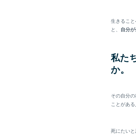
生きること
と、
自分が
私た
か。
その自分の
ことがある
死にたいと