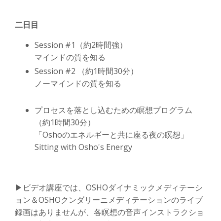
二日目
Session #1（約2時間強）
マインドの質を知る
Session #2 （約1時間30分）
ノーマインドの質を知る
プロセスを落とし込むための瞑想プログラム
（約1時間30分）
「Oshoのエネルギーと共に座る夜の瞑想」
Sitting with Osho's Energy
▶︎ビデオ講座では、OSHOダイナミックメディテーシ
ョン＆OSHOクンダリーニメディテーションのライブ
録画はありませんが、各瞑想の音声インストラクショ