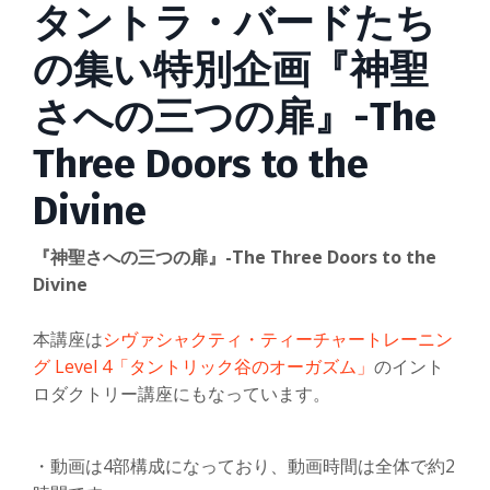
タントラ・バードたち
の集い特別企画『神聖
さへの三つの扉』-The
Three Doors to the
Divine
『神聖さへの三つの扉』-The Three Doors to the
Divine
本講座は
シヴァシャクティ・ティーチャートレーニン
グ Level 4「タントリック谷のオーガズム」
のイント
ロダクトリー講座にもなっています。
・動画は4部構成になっており、動画時間は全体で約2