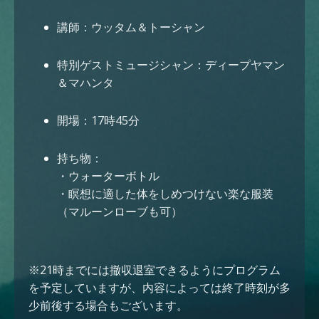
講師：ウッタム＆トーシャン
特別ゲストミュージシャン：ディープヤマン
＆マハンタ
開場：17時45分
持ち物：
・ウォーターボトル
・瞑想に適した体をしめつけない楽な服装
（マルーンローブも可）
※21時までには撤収退室できるようにプログラム
を予定していますが、内容によっては終了時刻が多
少前後する場合もございます。