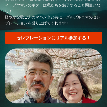
ィープヤマンのギターは私たちを魅了すること間違いな
し！
軽やかな歌ごえのマハンタと共に、グルプルニマのセレ
ブレーションを盛り上げてくれます！
セレブレーションにリアル参加する！