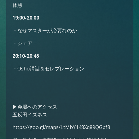
休憩
19:00-20:00
・なぜマスターが必要なのか
・シェア
20:10-20:45
・Osho講話＆セレブレーション
▶︎会場へのアクセス
五反田イズネス
https://goo.gl/maps/LtMbY148Xq89QGpf8