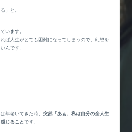
いる」と。
きています。
ければ人生がとても困難になってしまうので、幻想を
ないんです。
いは年老いてきた時、
突然「あぁ、私は自分の全人生
と感じること
です。