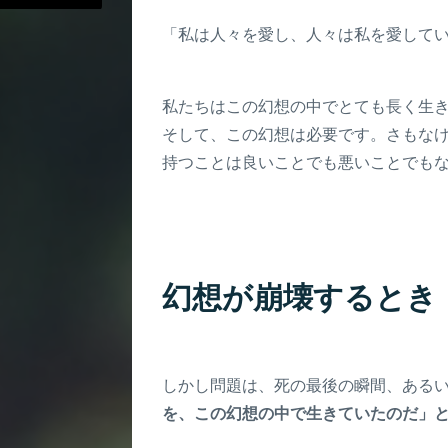
「私は人々を愛し、人々は私を愛して
私たちはこの幻想の中でとても長く生
そして、この幻想は必要です。さもな
持つことは良いことでも悪いことでも
幻想が崩壊するとき
しかし問題は、死の最後の瞬間、ある
を、この幻想の中で生きていたのだ」