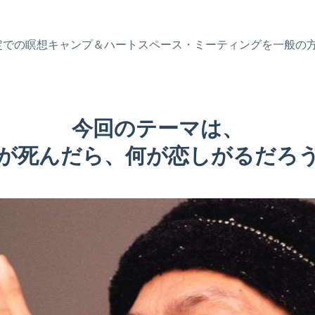
ンバー限定での瞑想キャンプ＆ハートスペース・ミーティングを一般
。
今回のテーマは、
が死んだら、何が
恋しがるだろ