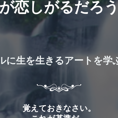
が恋しがるだろ
ルに生を生きるアートを学
覚えておきなさい。