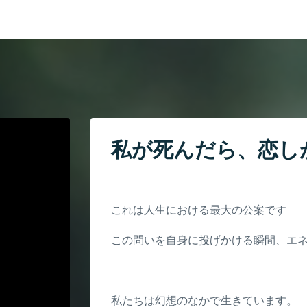
私が死んだら、恋し
これは人生における最大の公案です
この問いを自身に投げかける瞬間、エ
私たちは幻想のなかで生きています。