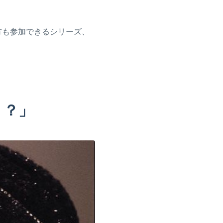
の方も参加できるシリーズ、
う？」