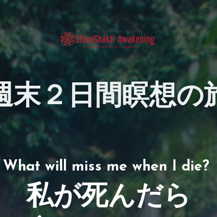
週末２日間瞑想の
What will miss me when I die?
私が死んだら