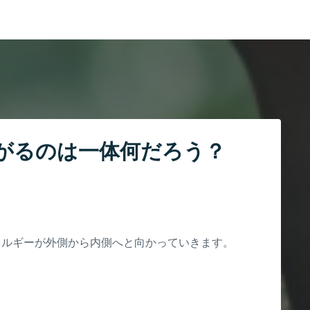
がるのは一体何だろう？
ネルギーが外側から内側へと向かっていきます。